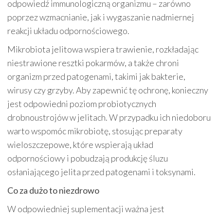
odpowiedź immunologiczną organizmu – zarówno
poprzez wzmacnianie, jak i wygaszanie nadmiernej
reakcji układu odpornościowego.
Mikrobiota jelitowa wspiera trawienie, rozkładając
niestrawione resztki pokarmów, a także chroni
organizm przed patogenami, takimi jak bakterie,
wirusy czy grzyby. Aby zapewnić tę ochronę, konieczny
jest odpowiedni poziom probiotycznych
drobnoustrojów w jelitach. W przypadku ich niedoboru
warto wspomóc mikrobiotę, stosując preparaty
wieloszczepowe, które wspierają układ
odpornościowy i pobudzają produkcję śluzu
osłaniającego jelita przed patogenami i toksynami.
Co za dużo to niezdrowo
W odpowiedniej suplementacji ważna jest