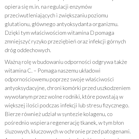
opiera się m.in. na regulacji enzymów
przeciwutleniających i zwiększaniu poziomu
glutationu, głównego antyoksydanta organizmu.
Dzięki tym właściwościom witamina D pomaga
zmniejszyć ryzyko przeziębień oraz infekcji górnych
dróg oddechowych.
Ważną rolę w budowaniu odporności odgrywa także
witamina C. – Pomaga naszemu układowi
odpornościowemu poprzez swoje właściwości
antyoksydacyjne, chroni komórki przed uszkodzeniem
wywołanym przez wolne rodniki, które powstają w
większej ilości podczas infekcji lub stresu fizycznego.
Bierze również udział w syntezie kolagenu, co
pośrednio wspiera regenerację tkanek, w tym błon
śluzowych, kluczowych w ochronie przed patogenami.