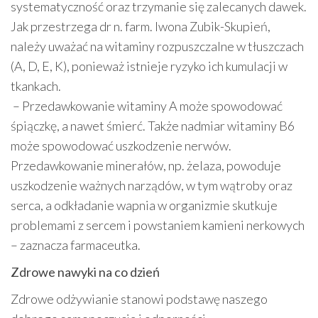
systematyczność oraz trzymanie się zalecanych dawek.
Jak przestrzega dr n. farm. Iwona Zubik-Skupień,
należy uważać na witaminy rozpuszczalne w tłuszczach
(A, D, E, K), ponieważ istnieje ryzyko ich kumulacji w
tkankach.
– Przedawkowanie witaminy A może spowodować
śpiączkę, a nawet śmierć. Także nadmiar witaminy B6
może spowodować uszkodzenie nerwów.
Przedawkowanie minerałów, np. żelaza, powoduje
uszkodzenie ważnych narządów, w tym wątroby oraz
serca, a odkładanie wapnia w organizmie skutkuje
problemami z sercem i powstaniem kamieni nerkowych
– zaznacza farmaceutka.
Zdrowe nawyki na co dzień
Zdrowe odżywianie stanowi podstawę naszego