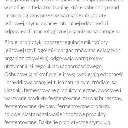
w prolinę i alfa-laktoalbuminę, które pobudzają układ
immunologiczny przez wzmacnianie mikrobioty
jelitowej, stymulowanie naturalnej odporności i
odpowiedzi immunologicznej organizmu na patogeny.
Z kolei probiotyki poprzez regulację mikrobioty
jelitowej (czyli ogół mikroorganizmów zasiedlających
organizm człowieka) odgrywają ważną rolę w
utrzymaniu silnego układu odpornościowego.
Odbudowują mikroflorę jelitową, wspierają odporność
i prawidłową pracę jelit. Ich naturalnymi źródłami są
kiszonki, fermentowane produkty mleczne, owocowe i
warzywne produkty fermentowane, zakwas buraczany,
fermentowane kiełbasy, fermentowane produkty
sojowe, ciasta na zakwasie i zbożowe produkty
fermentowane. Bakterie probiotyczne stymulują