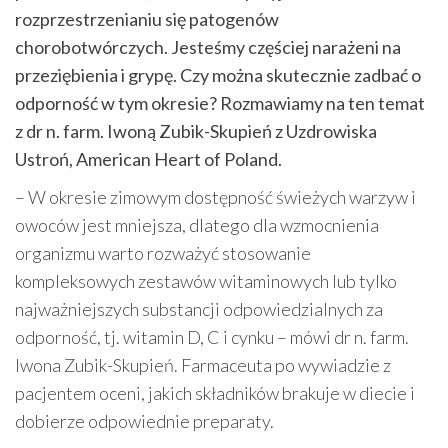
rozprzestrzenianiu się patogenów
chorobotwórczych. Jesteśmy częściej narażeni na
przeziębienia i grypę. Czy można skutecznie zadbać o
odporność w tym okresie? Rozmawiamy na ten temat
z dr n. farm. Iwoną Zubik-Skupień z Uzdrowiska
Ustroń, American Heart of Poland.
– W okresie zimowym dostępność świeżych warzyw i
owoców jest mniejsza, dlatego dla wzmocnienia
organizmu warto rozważyć stosowanie
kompleksowych zestawów witaminowych lub tylko
najważniejszych substancji odpowiedzialnych za
odporność, tj. witamin D, C i cynku – mówi dr n. farm.
Iwona Zubik-Skupień. Farmaceuta po wywiadzie z
pacjentem oceni, jakich składników brakuje w diecie i
dobierze odpowiednie preparaty.