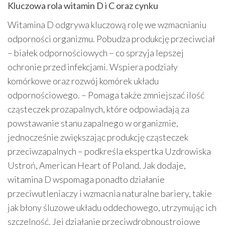
Kluczowa rola witamin D i C oraz cynku
Witamina D odgrywa kluczową rolę we wzmacnianiu
odporności organizmu. Pobudza produkcję przeciwciał
– białek odpornościowych – co sprzyja lepszej
ochronie przed infekcjami. Wspiera podziały
komórkowe oraz rozwój komórek układu
odpornościowego. – Pomaga także zmniejszać ilość
cząsteczek prozapalnych, które odpowiadają za
powstawanie stanu zapalnego w organizmie,
jednocześnie zwiększając produkcję cząsteczek
przeciwzapalnych – podkreśla ekspertka Uzdrowiska
Ustroń, American Heart of Poland. Jak dodaje,
witamina D wspomaga ponadto działanie
przeciwutleniaczy i wzmacnia naturalne bariery, takie
jak błony śluzowe układu oddechowego, utrzymując ich
szczelność. Jej działanie przeciwdrobnoustrojowe