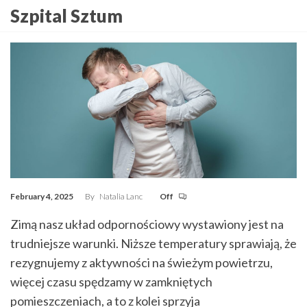
Szpital Sztum
February 4, 2025
By
Natalia Lanc
Off
Zimą nasz układ odpornościowy wystawiony jest na
trudniejsze warunki. Niższe temperatury sprawiają, że
rezygnujemy z aktywności na świeżym powietrzu,
więcej czasu spędzamy w zamkniętych
pomieszczeniach, a to z kolei sprzyja