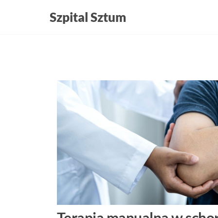
Szpital Sztum
Terapia manualna w scho