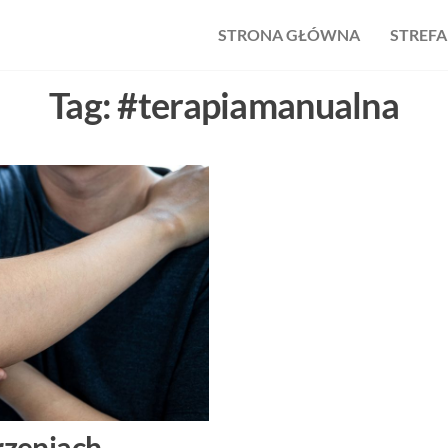
STRONA GŁÓWNA
STREFA
Tag:
#terapiamanualna
rzeniach