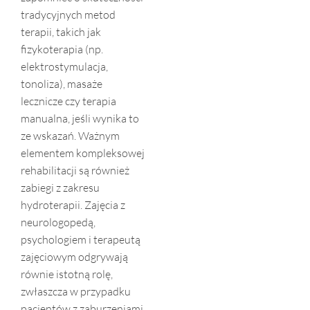
tradycyjnych metod
terapii, takich jak
fizykoterapia (np.
elektrostymulacja,
tonoliza), masaże
lecznicze czy terapia
manualna, jeśli wynika to
ze wskazań. Ważnym
elementem kompleksowej
rehabilitacji są również
zabiegi z zakresu
hydroterapii. Zajęcia z
neurologopedą,
psychologiem i terapeutą
zajęciowym odgrywają
równie istotną rolę,
zwłaszcza w przypadku
pacjentów z zaburzeniami