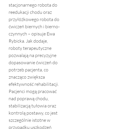
stacjonarnego robota do
reedukacji chodu oraz
przyłóżkowego robota do
ćwiczeń biernych i bierno-
czynnych – opisuje Ewa
Rybicka. Jak dodaje,
roboty terapeutyczne
pozwalają na precyzyjne
dopasowanie ćwiczeń do
potrzeb pacjenta, co
znacząco zwiększa
efektywność rehabilitacji.
Pacjenci mogą pracować
nad poprawą chodu,
stabilizacją tułowia oraz
kontrolą postawy, co jest
szczególnie istotne w
przypadku uszkodzeń