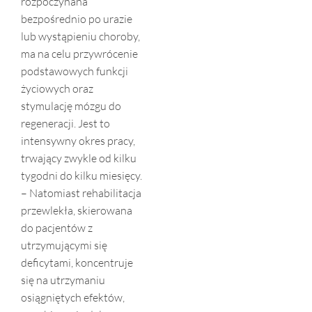
rozpoczynana
bezpośrednio po urazie
lub wystąpieniu choroby,
ma na celu przywrócenie
podstawowych funkcji
życiowych oraz
stymulację mózgu do
regeneracji. Jest to
intensywny okres pracy,
trwający zwykle od kilku
tygodni do kilku miesięcy.
– Natomiast rehabilitacja
przewlekła, skierowana
do pacjentów z
utrzymującymi się
deficytami, koncentruje
się na utrzymaniu
osiągniętych efektów,