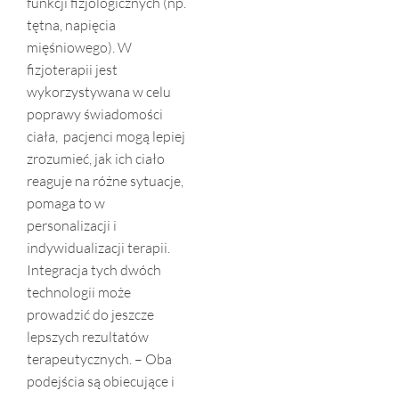
funkcji fizjologicznych (np.
tętna, napięcia
mięśniowego). W
fizjoterapii jest
wykorzystywana w celu
poprawy świadomości
ciała, pacjenci mogą lepiej
zrozumieć, jak ich ciało
reaguje na różne sytuacje,
pomaga to w
personalizacji i
indywidualizacji terapii.
Integracja tych dwóch
technologii może
prowadzić do jeszcze
lepszych rezultatów
terapeutycznych. – Oba
podejścia są obiecujące i