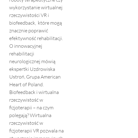
wykorzystanie wirtualnej
rzeczywistości VR i
biofeedback, które mogą
znacznie poprawić
efektywność rehabilitacji.
O innowacyjnej
rehabilitacji
neurologicznej mówią
ekspertki Uzdrowiska
Ustroń, Grupa American
Heart of Poland.
Biofeedback i wirtualna
rzeczywistość w
fizjoterapii – na czym
polegają? Wirtualna
rzeczywistość w
fizjoterapii VR pozwala na