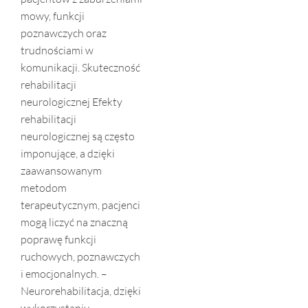
mowy, funkcji
poznawczych oraz
trudnościami w
komunikacji. Skuteczność
rehabilitacji
neurologicznej Efekty
rehabilitacji
neurologicznej są często
imponujące, a dzięki
zaawansowanym
metodom
terapeutycznym, pacjenci
mogą liczyć na znaczną
poprawę funkcji
ruchowych, poznawczych
i emocjonalnych. –
Neurorehabilitacja, dzięki
wykorzystaniu