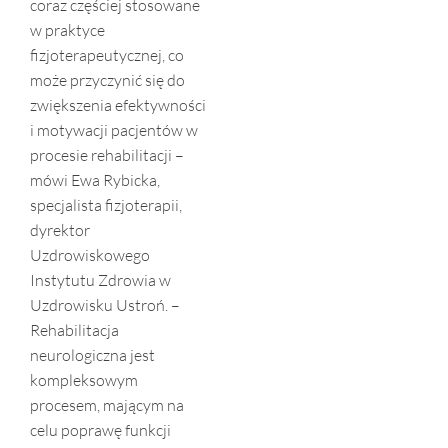
coraz częściej stosowane
w praktyce
fizjoterapeutycznej, co
może przyczynić się do
zwiększenia efektywności
i motywacji pacjentów w
procesie rehabilitacji –
mówi Ewa Rybicka,
specjalista fizjoterapii,
dyrektor
Uzdrowiskowego
Instytutu Zdrowia w
Uzdrowisku Ustroń. –
Rehabilitacja
neurologiczna jest
kompleksowym
procesem, mającym na
celu poprawę funkcji