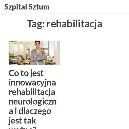
Szpital Sztum
Tag:
rehabilitacja
Co to jest
innowacyjna
rehabilitacja
neurologiczn
a i dlaczego
jest tak