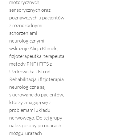
motorycznych,
sensorycznych oraz
poznawczych u pacjentów
z różnorodnymi
schorzeniami
neurologicznymi –
wskazuje Alicja Klimek,
fizjoterapeutka, terapeuta
metody PNF i FITS z
Uzdrowiska Ustroń.
Rehabilitacja i fizjoterapia
neurologiczna są
skierowane do pacjentów,
którzy zmagają się z
problemami układu
nerwowego. Do tej grupy
należą osoby po udarach
mózgu, urazach