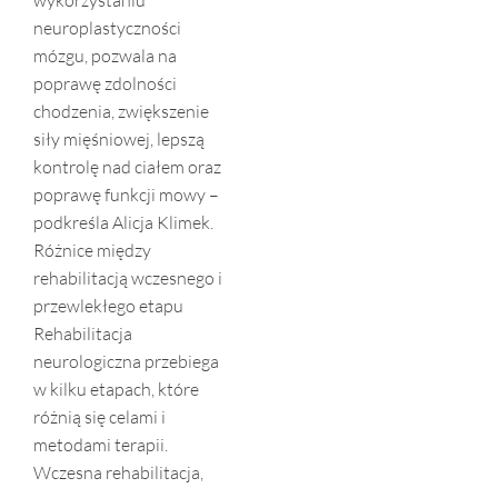
neuroplastyczności
mózgu, pozwala na
poprawę zdolności
chodzenia, zwiększenie
siły mięśniowej, lepszą
kontrolę nad ciałem oraz
poprawę funkcji mowy –
podkreśla Alicja Klimek.
Różnice między
rehabilitacją wczesnego i
przewlekłego etapu
Rehabilitacja
neurologiczna przebiega
w kilku etapach, które
różnią się celami i
metodami terapii.
Wczesna rehabilitacja,