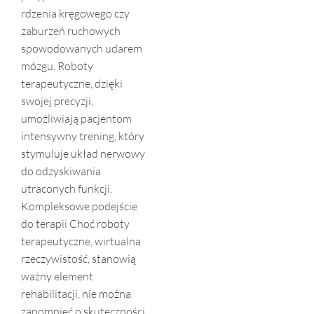
rdzenia kręgowego czy
zaburzeń ruchowych
spowodowanych udarem
mózgu. Roboty
terapeutyczne, dzięki
swojej precyzji,
umożliwiają pacjentom
intensywny trening, który
stymuluje układ nerwowy
do odzyskiwania
utraconych funkcji.
Kompleksowe podejście
do terapii Choć roboty
terapeutyczne, wirtualna
rzeczywistość, stanowią
ważny element
rehabilitacji, nie można
zapomnieć o skuteczności