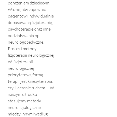
porażeniem dziecięcym.
Ważne, aby zapewnić
pacjentowi indywidualnie
dopasowaną fizjoterapię,
psychoterapię oraz inne
oddziaływania np.
neurologopedyczne.
Proces i metody
fizjoterapii neurologicznej
W fizjoterapii
neurologicznej
priorytetową formą
terapii jest kinezyterapia,
czyli leczenie ruchem. – W
naszym ośrodku
stosujemy metody
neurofizjologiczne,
między innymi według