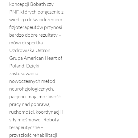
koncepcji Bobath czy
PNF, których połączenie z
wiedzą i doświadczeniem
fizjoterapeutów przynosi
bardzo dobre rezultaty –
mówi ekspertka
Uzdrowiska Ustroń,
Grupa American Heart of
Poland. Dzięki
zastosowaniu
nowoczesnych metod
neurofizjologicznych,
pacjenci mają możliwość
pracy nad poprawą
ruchomości, koordynacji i
siły mięśniowej. Roboty
terapeutyczne –
przyszłość rehabilitacji