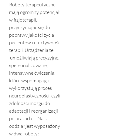
Roboty terapeutyczne
mają ogromny potencjał
w fizjoterapii,
przyczyniając się do
poprawy jakości życia
pacjentów i efektywności
terapii. Urządzenia te
umożliwiają precyzyjne,
spersonalizowane,
intensywne ćwiczenia,
które wspomagają i
wykorzystują proces
neuroplastyczności, czyli
zdolności mózgu do
adaptacji i reorganizacji
po urazach. – Nasz
oddział jest wyposażony
w dwa roboty: