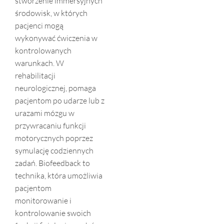
stworzenie immersyjnych
środowisk, w których
pacjenci mogą
wykonywać ćwiczenia w
kontrolowanych
warunkach. W
rehabilitacji
neurologicznej, pomaga
pacjentom po udarze lub z
urazami mózgu w
przywracaniu funkcji
motorycznych poprzez
symulację codziennych
zadań. Biofeedback to
technika, która umożliwia
pacjentom
monitorowanie i
kontrolowanie swoich