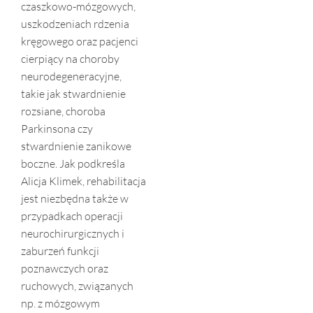
czaszkowo-mózgowych,
uszkodzeniach rdzenia
kręgowego oraz pacjenci
cierpiący na choroby
neurodegeneracyjne,
takie jak stwardnienie
rozsiane, choroba
Parkinsona czy
stwardnienie zanikowe
boczne. Jak podkreśla
Alicja Klimek, rehabilitacja
jest niezbędna także w
przypadkach operacji
neurochirurgicznych i
zaburzeń funkcji
poznawczych oraz
ruchowych, związanych
np. z mózgowym