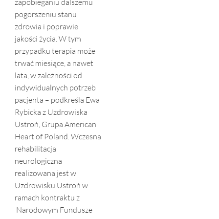
zapobieganiu dalszemu
pogorszeniu stanu
zdrowia i poprawie
jakości życia. W tym
przypadku terapia może
trwać miesiące, a nawet
lata, w zależności od
indywidualnych potrzeb
pacjenta – podkreśla Ewa
Rybicka z Uzdrowiska
Ustroń, Grupa American
Heart of Poland. Wczesna
rehabilitacja
neurologiczna
realizowana jest w
Uzdrowisku Ustroń w
ramach kontraktu z
Narodowym Fundusze