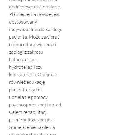
oddechowe czy inhalacje.
Plan leczenia zawsze jest
dostosowany
indywidualnie do każdego
pacjenta. Może zawierać
różnorodne ćwiczenia i
zabiegi z zakresu
balneoterapii,
hydroterapii czy
kinezyterapii. Obejmuje
również edukację
pacjenta, czy też
udzielanie pomocy
psychospołecznej i porad.
Celem rehabilitacji
pulmonologicznej jest
zmniejszenie nasilenia
objawów choroby oraz