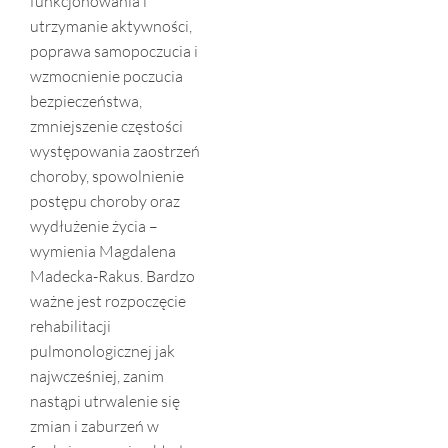
funkcjonowania i
utrzymanie aktywności,
poprawa samopoczucia i
wzmocnienie poczucia
bezpieczeństwa,
zmniejszenie częstości
występowania zaostrzeń
choroby, spowolnienie
postępu choroby oraz
wydłużenie życia –
wymienia Magdalena
Madecka-Rakus. Bardzo
ważne jest rozpoczęcie
rehabilitacji
pulmonologicznej jak
najwcześniej, zanim
nastąpi utrwalenie się
zmian i zaburzeń w