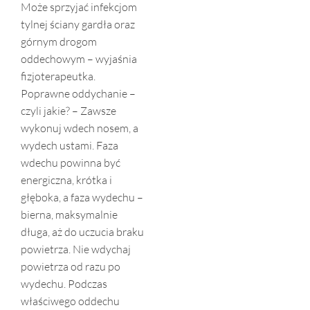
Może sprzyjać infekcjom
tylnej ściany gardła oraz
górnym drogom
oddechowym – wyjaśnia
fizjoterapeutka.
Poprawne oddychanie –
czyli jakie? – Zawsze
wykonuj wdech nosem, a
wydech ustami. Faza
wdechu powinna być
energiczna, krótka i
głęboka, a faza wydechu –
bierna, maksymalnie
długa, aż do uczucia braku
powietrza. Nie wdychaj
powietrza od razu po
wydechu. Podczas
właściwego oddechu