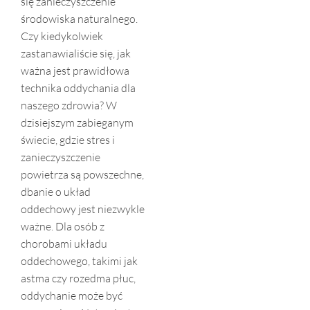
się zanieczyszczenie
środowiska naturalnego.
Czy kiedykolwiek
zastanawialiście się, jak
ważna jest prawidłowa
technika oddychania dla
naszego zdrowia? W
dzisiejszym zabieganym
świecie, gdzie stres i
zanieczyszczenie
powietrza są powszechne,
dbanie o układ
oddechowy jest niezwykle
ważne. Dla osób z
chorobami układu
oddechowego, takimi jak
astma czy rozedma płuc,
oddychanie może być