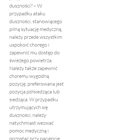
duszności? – W
przypadku ataku
duszności, stanowiącego
pilną sytuację medyczną,
należy przede wszystkim
uspokoić chorego i
zapewnić mu dostęp do
świeżego powietrza.
Należy także zapewnić
choremu wygodną
pozycję, preferowana jest
pozycja półsiedząca lub
siedząca. W przypadku
utrzymujących się
duszności, należy
natychmiast wezwać
pomoc medyczną i
pozostać przy pacjencie