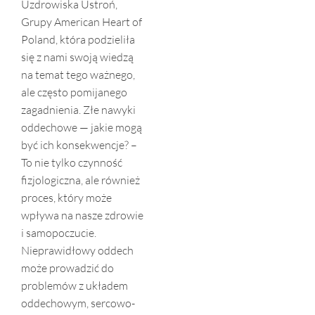
Uzdrowiska Ustroń,
Grupy American Heart of
Poland, która podzieliła
się z nami swoją wiedzą
na temat tego ważnego,
ale często pomijanego
zagadnienia. Złe nawyki
oddechowe — jakie mogą
być ich konsekwencje? –
To nie tylko czynność
fizjologiczna, ale również
proces, który może
wpływa na nasze zdrowie
i samopoczucie.
Nieprawidłowy oddech
może prowadzić do
problemów z układem
oddechowym, sercowo-