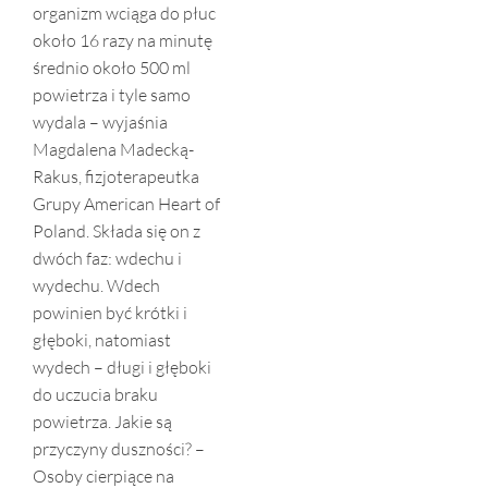
organizm wciąga do płuc
około 16 razy na minutę
średnio około 500 ml
powietrza i tyle samo
wydala – wyjaśnia
Magdalena Madecką-
Rakus, fizjoterapeutka
Grupy American Heart of
Poland. Składa się on z
dwóch faz: wdechu i
wydechu. Wdech
powinien być krótki i
głęboki, natomiast
wydech – długi i głęboki
do uczucia braku
powietrza. Jakie są
przyczyny duszności? –
Osoby cierpiące na