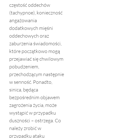
częstość oddechów
(tachypnoe), konieczność
angażowania
dodatkowych mięśni
oddechowych oraz
zaburzenia świadomości,
które początkowo mogą
przejawiać się chwilowym
pobudzeniem,
przechodzącym następnie
w senność. Ponadto,
sinica, będąca
bezpośrednim objawem
zagrożenia życia, może
wystąpić w przypadku
duszności – ostrzega. Co
należy zrobić w
przypadku ataku