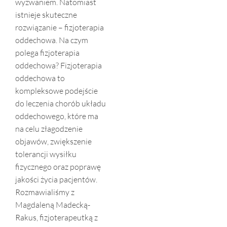
wyzwaniem. Natomiast
istnieje skuteczne
rozwiązanie – fizjoterapia
oddechowa. Na czym
polega fizjoterapia
oddechowa? Fizjoterapia
oddechowa to
kompleksowe podejście
do leczenia chorób układu
oddechowego, które ma
na celu złagodzenie
objawów, zwiększenie
tolerancji wysiłku
fizycznego oraz poprawę
jakości życia pacjentów.
Rozmawialiśmy z
Magdaleną Madecką-
Rakus, fizjoterapeutką z