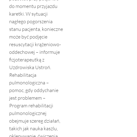
do momentu przyjazdu
karetki. W sytuacji
nagłego pogorszenia
stanu pacjenta, konieczne
może być podjęcie
resuscytacji krążeniowo-
oddechowej – informuje
fizjoterapeutką z
Uzdrowiska Ustroń.
Rehabilitacja
pulmonologiczna –
pomoc, gdy oddychanie
jest problemem –
Program rehabilitacji
pulmonologicznej
obejmuje szereg działań,
takich jak nauka kaszlu,
oklepywanie, ćwiczenia