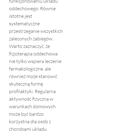
funkcjonowaniu układu
oddechowego. Równie
istotne jest
systematyczne
przestrzeganie wszystkich
zaleconych zabiegów.
Warto zaznaczyć, że
fizjoterapia oddechowa
nie tylko wspiera leczenie
farmakologiczne, ale
również może stanowić
skuteczną formę
profilaktyki. Regularna
aktywność fizyczna w
warunkach domowych
może być bardzo
korzystna dla osób z
chorobami układu