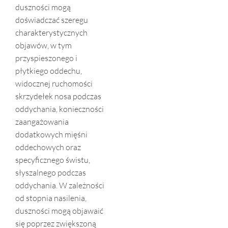
duszności mogą
doświadczać szeregu
charakterystycznych
objawów, w tym
przyspieszonego i
płytkiego oddechu,
widocznej ruchomości
skrzydełek nosa podczas
oddychania, konieczności
zaangażowania
dodatkowych mięśni
oddechowych oraz
specyficznego świstu,
słyszalnego podczas
oddychania. W zależności
od stopnia nasilenia,
duszności mogą objawaić
się poprzez zwiększoną