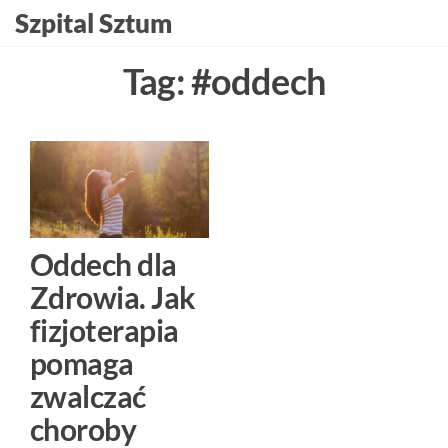
Szpital Sztum
Tag:
#oddech
Oddech dla
Zdrowia. Jak
fizjoterapia
pomaga
zwalczać
choroby