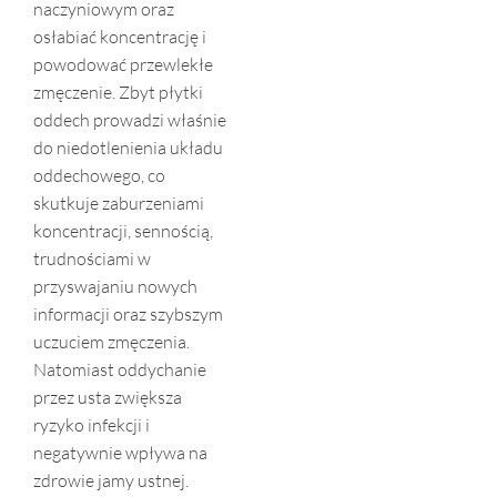
naczyniowym oraz
osłabiać koncentrację i
powodować przewlekłe
zmęczenie. Zbyt płytki
oddech prowadzi właśnie
do niedotlenienia układu
oddechowego, co
skutkuje zaburzeniami
koncentracji, sennością,
trudnościami w
przyswajaniu nowych
informacji oraz szybszym
uczuciem zmęczenia.
Natomiast oddychanie
przez usta zwiększa
ryzyko infekcji i
negatywnie wpływa na
zdrowie jamy ustnej.