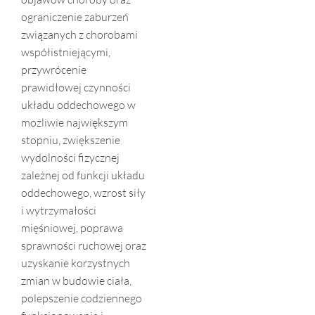
ograniczenie zaburzeń
związanych z chorobami
współistniejącymi,
przywrócenie
prawidłowej czynności
układu oddechowego w
możliwie największym
stopniu, zwiększenie
wydolności fizycznej
zależnej od funkcji układu
oddechowego, wzrost siły
i wytrzymałości
mięśniowej, poprawa
sprawności ruchowej oraz
uzyskanie korzystnych
zmian w budowie ciała,
polepszenie codziennego