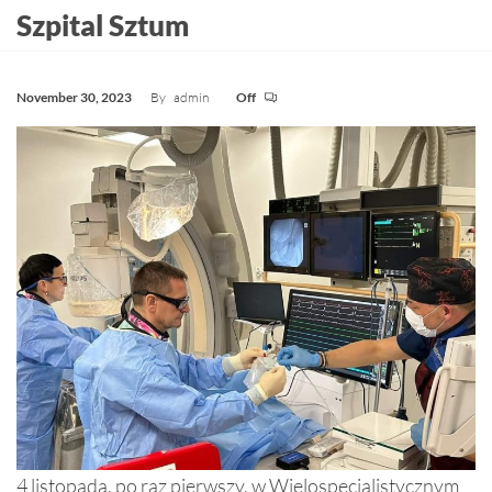
Szpital Sztum
November 30, 2023
By
admin
Off
4 listopada, po raz pierwszy, w Wielospecjalistycznym