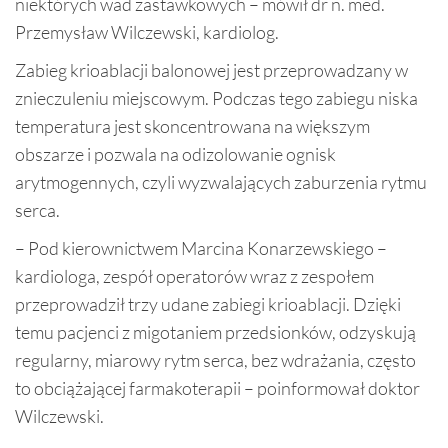
niektórych wad zastawkowych – mówił dr n. med.
Przemysław Wilczewski, kardiolog.
Zabieg krioablacji balonowej jest przeprowadzany w
znieczuleniu miejscowym. Podczas tego zabiegu niska
temperatura jest skoncentrowana na większym
obszarze i pozwala na odizolowanie ognisk
arytmogennych, czyli wyzwalających zaburzenia rytmu
serca.
– Pod kierownictwem Marcina Konarzewskiego –
kardiologa, zespół operatorów wraz z zespołem
przeprowadził trzy udane zabiegi krioablacji. Dzięki
temu pacjenci z migotaniem przedsionków, odzyskują
regularny, miarowy rytm serca, bez wdrażania, często
to obciążającej farmakoterapii – poinformował doktor
Wilczewski.