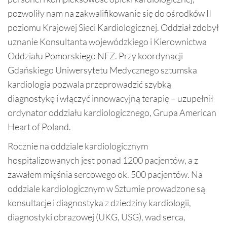
pozwoliły nam na zakwalifikowanie się do ośrodków II
poziomu Krajowej Sieci Kardiologicznej. Oddział zdobył
uznanie Konsultanta wojewódzkiego i Kierownictwa
Oddziału Pomorskiego NFZ. Przy koordynacji
Gdańskiego Uniwersytetu Medycznego sztumska
kardiologia pozwala przeprowadzić szybką
diagnostykę i włączyć innowacyjną terapię – uzupełnił
ordynator oddziału kardiologicznego, Grupa American
Heart of Poland.
Rocznie na oddziale kardiologicznym
hospitalizowanych jest ponad 1200 pacjentów, a z
zawałem mięśnia sercowego ok. 500 pacjentów. Na
oddziale kardiologicznym w Sztumie prowadzone są
konsultacje i diagnostyka z dziedziny kardiologii,
diagnostyki obrazowej (UKG, USG), wad serca,