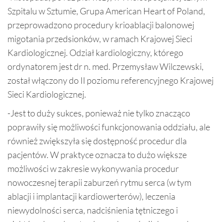
Szpitalu w Sztumie, Grupa American Heart of Poland,
przeprowadzono procedury krioablacji balonowej
migotania przedsionków, w ramach Krajowej Sieci
Kardiologicznej. Odział kardiologiczny, którego
ordynatorem jest dr n. med. Przemysław Wilczewski,
został włączony do II poziomu referencyjnego Krajowej
Sieci Kardiologicznej.
-Jest to duży sukces, ponieważ nie tylko znacząco
poprawiły się możliwości funkcjonowania oddziału, ale
również zwiększyła się dostępność procedur dla
pacjentów. W praktyce oznacza to dużo większe
możliwości w zakresie wykonywania procedur
nowoczesnej terapii zaburzeń rytmu serca (w tym
ablacji i implantacji kardiowerterów), leczenia
niewydolności serca, nadciśnienia tętniczego i