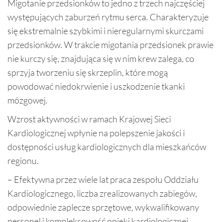
Migotanie przedsionków to jedno z trzech najczęściej
występujących zaburzeń rytmu serca. Charakteryzuje
się ekstremalnie szybkimi i nieregularnymi skurczami
przedsionków. W trakcie migotania przedsionek prawie
nie kurczy się, znajdująca się w nim krew zalega, co
sprzyja tworzeniu się skrzeplin, które mogą
powodować niedokrwienie i uszkodzenie tkanki
mózgowej.
Wzrost aktywności w ramach Krajowej Sieci
Kardiologicznej wpłynie na polepszenie jakości i
dostępności usług kardiologicznych dla mieszkańców
regionu.
– Efektywna przez wiele lat praca zespołu Oddziału
Kardiologicznego, liczba zrealizowanych zabiegów,
odpowiednie zaplecze sprzętowe, wykwalifikowany
personel i kompleksowość opieki kardiologicznej,